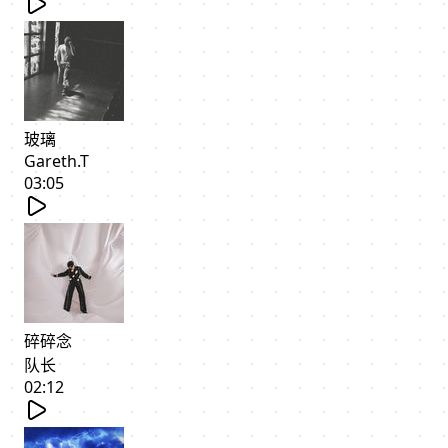
玻璃
Gareth.T
03:05
碎碎念
队长
02:12