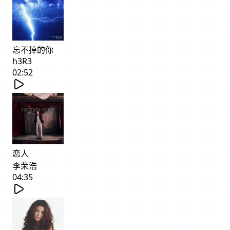
忘不掉的你
h3R3
02:52
恋人
李荣浩
04:35