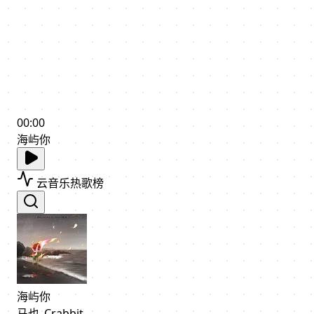
00:00
海屿你
云音乐热歌榜
海屿你
马也_Crabbit