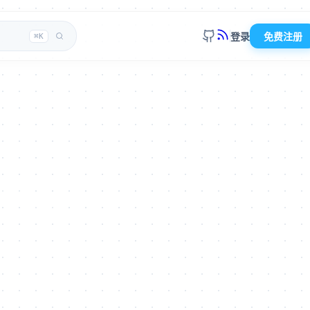
登录
免费注册
⌘K