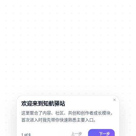
×
欢迎来到知航驿站
这里聚合了内容、社区、共创和创作者成长模块，
首次进入时我先带你快速熟悉主要入口。
1 of 6
上一步
下一步