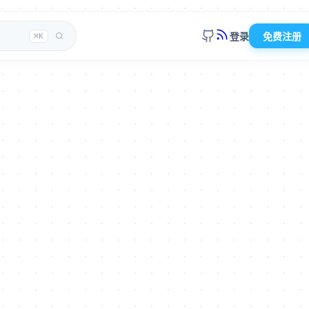
登录
免费注册
⌘K